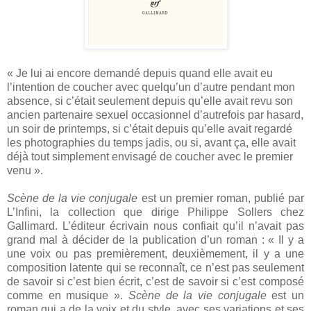
« Je lui ai encore demandé depuis quand elle avait eu
l’intention de coucher avec quelqu’un d’autre pendant mon
absence, si c’était seulement depuis qu’elle avait revu son
ancien partenaire sexuel occasionnel d’autrefois par hasard,
un soir de printemps, si c’était depuis qu’elle avait regardé
les photographies du temps jadis, ou si, avant ça, elle avait
déjà tout simplement envisagé de coucher avec le premier
venu ».
Scène de la vie conjugale
est un premier roman, publié par
L’Infini, la collection que dirige Philippe Sollers chez
Gallimard. L’éditeur écrivain nous confiait qu’il n’avait pas
grand mal à décider de la publication d’un roman : « Il y a
une voix ou pas premièrement, deuxièmement, il y a une
composition latente qui se reconnaît, ce n’est pas seulement
de savoir si c’est bien écrit, c’est de savoir si c’est composé
comme en musique ».
Scène de la vie conjugale
est un
roman qui a de la voix et du style, avec ses variations et ses